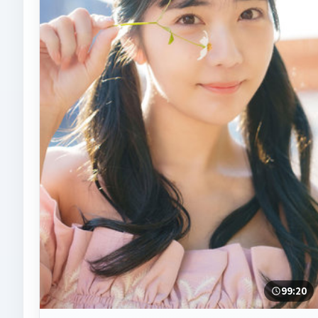
99:20