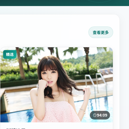
查看更多
精选
94:09