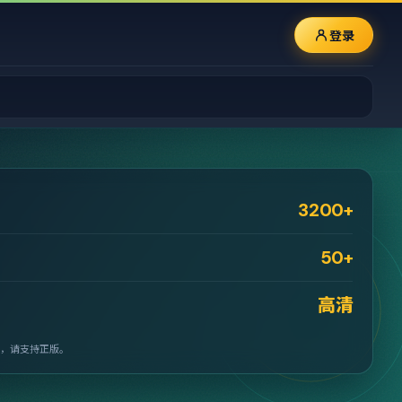
登录
3200+
50+
高清
，请支持正版。