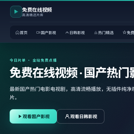
免费在线视频
高清精选片库
首页
国产影视
日韩影视
热门精选
免
今日片单 · 全站免费点播
免费在线视频 · 国产热门
最新国产热门电影电视剧，高清流畅播放，无插件纯净
片。
观看国产影视
观看日韩影视