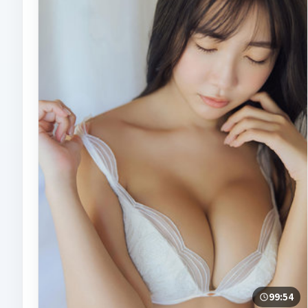
99:54