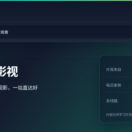
费观看
影视
片库条目
每日更新
观影，一站直达好
多线路
内容仅供学习交流