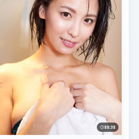
88:38