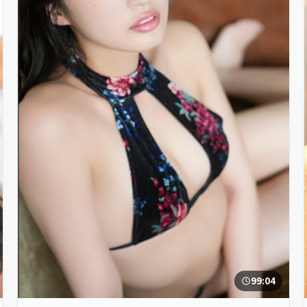
99:04