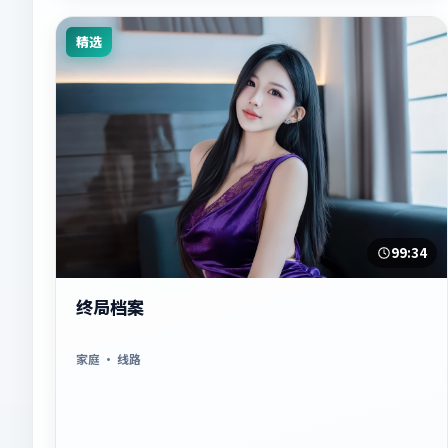
精选
99:34
终局档案
家庭
· 线路